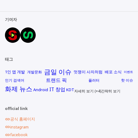
기여자
태그
금일 이슈
1인 앱 개발
멋쟁이 사자처럼
배포 소식
개발문화
이벤트
트랜드 픽
인기 검색어
플러터
핫 이슈
화제 뉴스
IT 창업
Android
KDT
자세히 보기 (+4)
간략히 보기
official link
공식 홈페이지
instagram
facebook