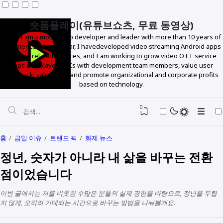
숏폼플레이(유튜브쇼츠, 무료 동영상)
Hello! I am a mobile app developer and leader with more than 10 years of
experience. In particular, I havedeveloped video streaming Android apps
and live related services, and I am working to grow video OTT service
apps and player SDKs with development team members, value user
feedback, value data, and promote organizational and corporate profits
based on technology.
0
홈
금일 이슈
트랜드 픽
화제 뉴스
정년, 숫자가 아니라 내 삶을 바꾸는 전환
점이었습니다
이번 글에서는 저를 비롯한 수많은 분들의 실제 경험을 바탕으로, 정년을 두렵
지 않게, 오히려 기대되는 시간으로 바꾸는 방법을 나눠볼게요.