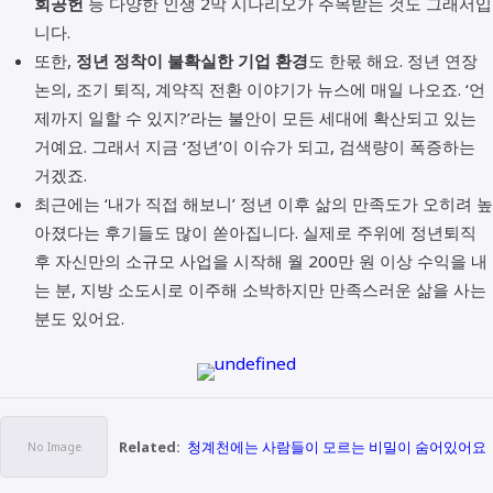
회공헌
등 다양한 인생 2막 시나리오가 주목받는 것도 그래서입
니다.
또한,
정년 정착이 불확실한 기업 환경
도 한몫 해요. 정년 연장
논의, 조기 퇴직, 계약직 전환 이야기가 뉴스에 매일 나오죠. ‘언
제까지 일할 수 있지?’라는 불안이 모든 세대에 확산되고 있는
거예요. 그래서 지금 ‘정년’이 이슈가 되고, 검색량이 폭증하는
거겠죠.
최근에는 ‘내가 직접 해보니’ 정년 이후 삶의 만족도가 오히려 높
아졌다는 후기들도 많이 쏟아집니다. 실제로 주위에 정년퇴직
후 자신만의 소규모 사업을 시작해 월 200만 원 이상 수익을 내
는 분, 지방 소도시로 이주해 소박하지만 만족스러운 삶을 사는
분도 있어요.
Related:
청계천에는 사람들이 모르는 비밀이 숨어있어요