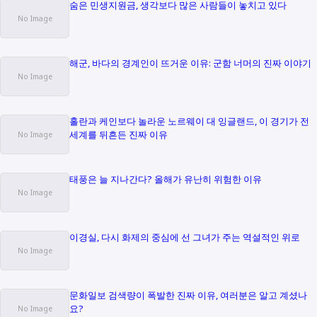
숨은 민생지원금, 생각보다 많은 사람들이 놓치고 있다
해군, 바다의 경계인이 뜨거운 이유: 군함 너머의 진짜 이야기
홀란과 케인보다 놀라운 노르웨이 대 잉글랜드, 이 경기가 전
세계를 뒤흔든 진짜 이유
태풍은 늘 지나간다? 올해가 유난히 위험한 이유
이경실, 다시 화제의 중심에 선 그녀가 주는 역설적인 위로
문화일보 검색량이 폭발한 진짜 이유, 여러분은 알고 계셨나
요?