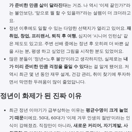
가 준비한 만큼 삶이 달라진다
는 거죠. 나 역시 ‘이제 끝인가?’라
는 불안보단, ‘앞으로 뭘 할 수 있을까?’라는 설렘이 더 크더라고
요.
정년 이후에도 일할 수 있는 다양한 선택지가 열리고 있어요.
재
취업, 창업, 프리랜서, 퇴직 후 여행
, 심지어 ‘시니어 인턴십’ 같
은 제도도 있고요. 주변 선배 중에는 정년 후 오히려 더 바쁜 삶
을 사는 분, 평생 하고 싶었던 그림을 시작한 분도 있었어요.
많은 분들이 ‘정년=노후 불안’이라고 생각하지만, 실제로는
내
가 미리 준비한 만큼 걱정을 줄일 수 있다
는 걸 알게 됐어요. 저
역시 최근 몇 년 동안 재무 설계, 건강 관리, 취미 찾기에 투자하
면서 막연한 두려움이 많이 줄었답니다.
정년이 화제가 된 진짜 이유
최근 정년 이야기가 급부상하는 이유는
평균수명이 크게 늘었
기 때문
이에요. 50대, 60대가 ‘이제 겨우 인생의 절반’이라는 인
식이 강해졌죠. 직장만이 아니라,
새로운 커리어, 자기계발, 사