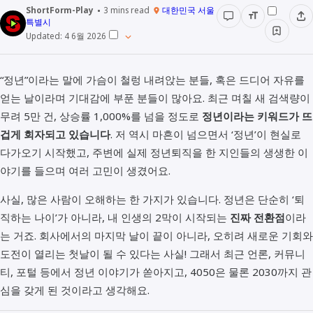
ShortForm-Play
3
mins read
대한민국 서울
특별시
Updated:
4 6월 2026
“정년”이라는 말에 가슴이 철렁 내려앉는 분들, 혹은 드디어 자유를
얻는 날이라며 기대감에 부푼 분들이 많아요. 최근 며칠 새 검색량이
무려 5만 건, 상승률 1,000%를 넘을 정도로
정년이라는 키워드가 뜨
겁게 회자되고 있습니다
. 저 역시 마흔이 넘으면서 ‘정년’이 현실로
다가오기 시작했고, 주변에 실제 정년퇴직을 한 지인들의 생생한 이
야기를 들으며 여러 고민이 생겼어요.
사실, 많은 사람이 오해하는 한 가지가 있습니다. 정년은 단순히 ‘퇴
직하는 나이’가 아니라, 내 인생의 2막이 시작되는
진짜 전환점
이라
는 거죠. 회사에서의 마지막 날이 끝이 아니라, 오히려 새로운 기회와
도전이 열리는 첫날이 될 수 있다는 사실! 그래서 최근 언론, 커뮤니
티, 포털 등에서 정년 이야기가 쏟아지고, 4050은 물론 2030까지 관
심을 갖게 된 것이라고 생각해요.