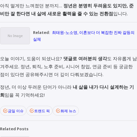
아직 멀게만 느껴졌던 분까지…
정년은 분명히 두려움도 있지만, 준
비만 잘 한다면 내 삶에 새로운 활력을 줄 수 있는 전환점
입니다.
Related:
최태원-노소영, 이혼보다 더 복잡한 진짜 갈등의
실체
오늘 이야기, 도움이 되셨나요?
댓글로 여러분의 생각
도 자유롭게 남
겨주세요. 정년, 퇴직, 노후 준비, 시니어 창업, 연금 준비 등 궁금한
점이 있다면 공유해주시면 더 깊이 다뤄보겠습니다.
정년, 더 이상 두려운 단어가 아니라
내 삶을 내가 다시 설계하는 기
회
임을 꼭 기억하세요!
금일 이슈
트랜드 픽
화제 뉴스
Related Posts