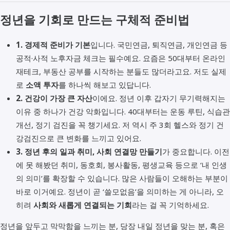
정년을 기회로 만드는 구체적 준비법
1. 경제적 준비가 기본
입니다. 국민연금, 퇴직연금, 개인연금 등
공적·사적 노후자금 체크는 필수예요. 요즘은 50대부터 온라인
재테크, 부동산 공부를 시작하는 분들도 많더라고요. 저도 실제
로
소액 투자
를 하나씩 해보고 있답니다.
2. 건강이 가장 큰 자산
이에요. 정년 이후 갑자기 무기력해지는
이유 중 하나가 건강 악화입니다. 40대부터는 운동 루틴, 식습관
개선, 정기 검진을 꼭 챙기세요. 저 역시 주 3회 헬스와 정기 건
강검진으로 큰 변화를 느끼고 있어요.
3. 정년 후의 일과 취미, 사회 연결망 만들기
가 중요합니다. 이전
에 못 해봤던 취미, 동호회, 봉사활동, 평생교육 등으로 ‘내 인생
의 의미’를 확장할 수 있습니다. 많은 사람들이 오해하는 부분이
바로 이거예요. 정년이 곧 ‘쓸모없음’을 의미하는 게 아니라, 오
히려
사회와 새롭게 연결되는 기회
라는 걸 꼭 기억하세요.
정년을 앞두고 막막함을 느끼는 분, 당장 내일 정년을 맞는 분, 혹은