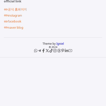
official link
공식 홈페이지
instagram
facebook
naver blog
Theme by
Igniel
© 2024