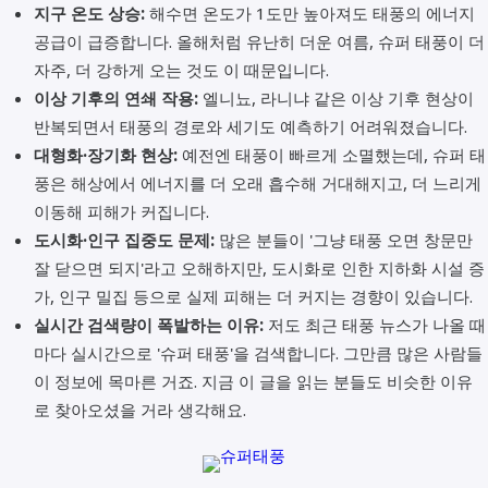
지구 온도 상승:
해수면 온도가 1도만 높아져도 태풍의 에너지
공급이 급증합니다. 올해처럼 유난히 더운 여름, 슈퍼 태풍이 더
자주, 더 강하게 오는 것도 이 때문입니다.
이상 기후의 연쇄 작용:
엘니뇨, 라니냐 같은 이상 기후 현상이
반복되면서 태풍의 경로와 세기도 예측하기 어려워졌습니다.
대형화·장기화 현상:
예전엔 태풍이 빠르게 소멸했는데, 슈퍼 태
풍은 해상에서 에너지를 더 오래 흡수해 거대해지고, 더 느리게
이동해 피해가 커집니다.
도시화·인구 집중도 문제:
많은 분들이 '그냥 태풍 오면 창문만
잘 닫으면 되지'라고 오해하지만, 도시화로 인한 지하화 시설 증
가, 인구 밀집 등으로 실제 피해는 더 커지는 경향이 있습니다.
실시간 검색량이 폭발하는 이유:
저도 최근 태풍 뉴스가 나올 때
마다 실시간으로 '슈퍼 태풍'을 검색합니다. 그만큼 많은 사람들
이 정보에 목마른 거죠. 지금 이 글을 읽는 분들도 비슷한 이유
로 찾아오셨을 거라 생각해요.