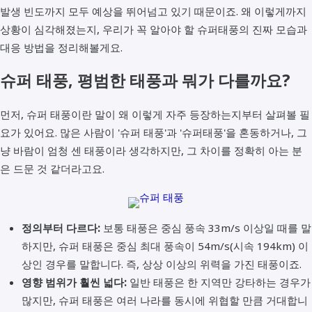
발생 빈도까지 모두 예상을 뛰어넘고 있기 때문이죠. 왜 이렇게까지
상황이 심각해졌는지, 우리가 꼭 알아야 할 슈퍼태풍의 진짜 모습과
대응 방법을 정리해볼게요.
슈퍼 태풍, 평범한 태풍과 뭐가 다를까요?
먼저, 슈퍼 태풍이란 말이 왜 이렇게 자주 등장하는지부터 살펴볼 필
요가 있어요. 많은 사람이 '슈퍼 태풍'과 '슈퍼태풍'을 혼동하거나, 그
냥 바람이 엄청 센 태풍이라 생각하지만, 그 차이를 정확히 아는 분
은 드문 것 같더라고요.
정의부터 다르다:
보통 태풍은 중심 풍속 33m/s 이상일 때를 말
하지만, 슈퍼 태풍은 중심 최대 풍속이 54m/s(시속 194km) 이
상인 경우를 말합니다. 즉, 상상 이상의 위력을 가진 태풍이죠.
영향 범위가 훨씬 넓다:
일반 태풍은 한 지역만 강타하는 경우가
많지만, 슈퍼 태풍은 여러 나라를 동시에 위협할 만큼 거대합니