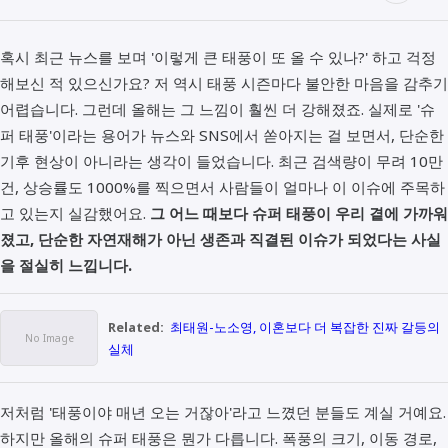
혹시 최근 뉴스를 보며 '이렇게 큰 태풍이 또 올 수 있나?' 하고 걱정
해보신 적 있으신가요? 저 역시 태풍 시즌마다 불안한 마음을 감추기
어렵습니다. 그런데 올해는 그 느낌이 훨씬 더 강해졌죠. 실제로 '슈
퍼 태풍'이라는 용어가 뉴스와 SNS에서 쏟아지는 걸 보면서, 단순한
기후 현상이 아니라는 생각이 들었습니다. 최근 검색량이 무려 10만
건, 상승률도 1000%를 찍으면서 사람들이 얼마나 이 이슈에 주목하
고 있는지 실감했어요.
그 어느 때보다 슈퍼 태풍이 우리 곁에 가까워
졌고, 단순한 자연재해가 아닌 생존과 직결된 이슈가 되었다는 사실
을 절실히 느낍니다.
Related:
최태원-노소영, 이혼보다 더 복잡한 진짜 갈등의
실체
저처럼 '태풍이야 매년 오는 거잖아'라고 느꼈던 분들도 계실 거예요.
하지만 올해의 슈퍼 태풍은 뭔가 다릅니다. 폭풍의 크기, 이동 경로,