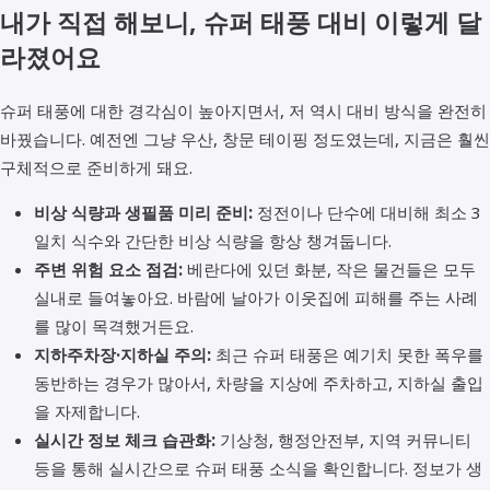
내가 직접 해보니, 슈퍼 태풍 대비 이렇게 달
라졌어요
슈퍼 태풍에 대한 경각심이 높아지면서, 저 역시 대비 방식을 완전히
바꿨습니다. 예전엔 그냥 우산, 창문 테이핑 정도였는데, 지금은 훨씬
구체적으로 준비하게 돼요.
비상 식량과 생필품 미리 준비:
정전이나 단수에 대비해 최소 3
일치 식수와 간단한 비상 식량을 항상 챙겨둡니다.
주변 위험 요소 점검:
베란다에 있던 화분, 작은 물건들은 모두
실내로 들여놓아요. 바람에 날아가 이웃집에 피해를 주는 사례
를 많이 목격했거든요.
지하주차장·지하실 주의:
최근 슈퍼 태풍은 예기치 못한 폭우를
동반하는 경우가 많아서, 차량을 지상에 주차하고, 지하실 출입
을 자제합니다.
실시간 정보 체크 습관화:
기상청, 행정안전부, 지역 커뮤니티
등을 통해 실시간으로 슈퍼 태풍 소식을 확인합니다. 정보가 생