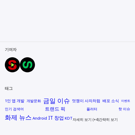
기여자
태그
금일 이슈
1인 앱 개발
멋쟁이 사자처럼
배포 소식
개발문화
이벤트
트랜드 픽
인기 검색어
플러터
핫 이슈
화제 뉴스
IT 창업
Android
KDT
자세히 보기 (+4)
간략히 보기