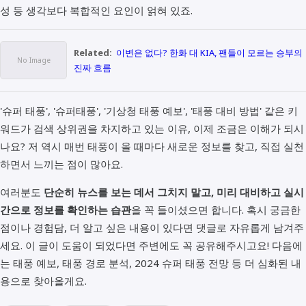
성 등 생각보다 복합적인 요인이 얽혀 있죠.
Related:
이변은 없다? 한화 대 KIA, 팬들이 모르는 승부의
진짜 흐름
'슈퍼 태풍', '슈퍼태풍', '기상청 태풍 예보', '태풍 대비 방법' 같은 키
워드가 검색 상위권을 차지하고 있는 이유, 이제 조금은 이해가 되시
나요? 저 역시 매번 태풍이 올 때마다 새로운 정보를 찾고, 직접 실천
하면서 느끼는 점이 많아요.
여러분도
단순히 뉴스를 보는 데서 그치지 말고, 미리 대비하고 실시
간으로 정보를 확인하는 습관
을 꼭 들이셨으면 합니다. 혹시 궁금한
점이나 경험담, 더 알고 싶은 내용이 있다면 댓글로 자유롭게 남겨주
세요. 이 글이 도움이 되었다면 주변에도 꼭 공유해주시고요! 다음에
는 태풍 예보, 태풍 경로 분석, 2024 슈퍼 태풍 전망 등 더 심화된 내
용으로 찾아올게요.