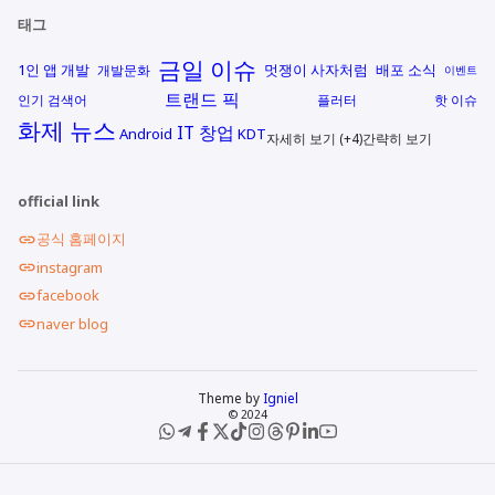
태그
금일 이슈
1인 앱 개발
멋쟁이 사자처럼
배포 소식
개발문화
이벤트
트랜드 픽
인기 검색어
플러터
핫 이슈
화제 뉴스
IT 창업
Android
KDT
자세히 보기 (+4)
간략히 보기
official link
공식 홈페이지
instagram
facebook
naver blog
Theme by
Igniel
© 2024