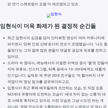
은 연기 스펙트럼이 요즘 더 재조명되고 있죠.
임현식이 더욱 화제가 된 결정적 순간들
최근 임현식이 심경을 담아 인터뷰한 영상이 여러 커뮤니티에
퍼지면서 ‘진짜 인생 선배’로서의 면모가 조명됐습니다. '나도 힘
들었다'는 그의 말에 많은 분들이 댓글로 공감과 위로를 전하고
있어요.
드라마 속 명대사, 예능에서의 리얼한 리액션 등이 ‘짤’로 만들어
지며 유튜브, 인스타그램, 틱톡 등에서 10~20대에게도 새롭게
인기입니다. 실제로 제 주변 20대 친구들도 '저 할아버지 너무
귀엽다'며 영상 링크를 공유하더라고요.
임현식이 최근 후배 배우들에게 조언하는 모습, 또 직접 요즘
MZ세대 유행어에 도전하는 모습이 '세대 차이 없는 소통'의 대
표 사례로 회자되고 있어요. 이런 모습은 그냥 시도만 하는 게
아니라, 정말 진심으로 소통하려는 태도가 느껴져서 저 역시 감