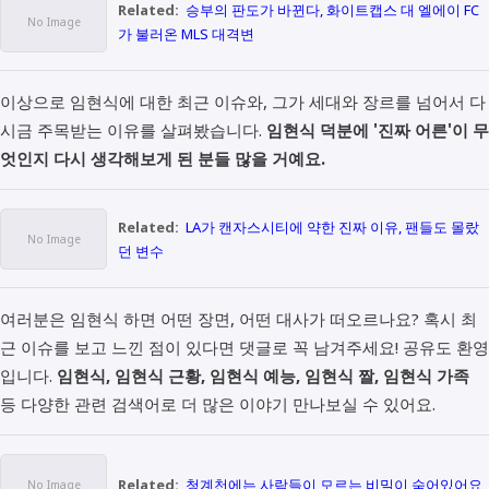
Related:
승부의 판도가 바뀐다, 화이트캡스 대 엘에이 FC
가 불러온 MLS 대격변
이상으로 임현식에 대한 최근 이슈와, 그가 세대와 장르를 넘어서 다
시금 주목받는 이유를 살펴봤습니다.
임현식 덕분에 '진짜 어른'이 무
엇인지 다시 생각해보게 된 분들 많을 거예요.
Related:
LA가 캔자스시티에 약한 진짜 이유, 팬들도 몰랐
던 변수
여러분은 임현식 하면 어떤 장면, 어떤 대사가 떠오르나요? 혹시 최
근 이슈를 보고 느낀 점이 있다면 댓글로 꼭 남겨주세요! 공유도 환영
입니다.
임현식, 임현식 근황, 임현식 예능, 임현식 짤, 임현식 가족
등 다양한 관련 검색어로 더 많은 이야기 만나보실 수 있어요.
Related:
청계천에는 사람들이 모르는 비밀이 숨어있어요