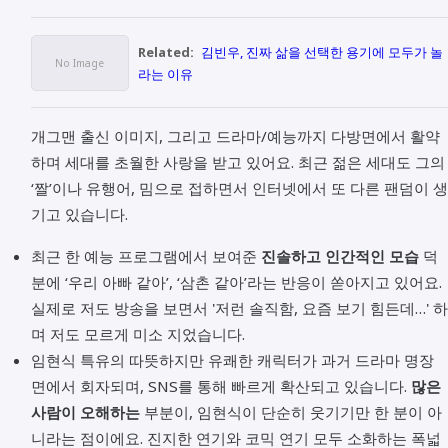
Related:
김빈우, 진짜 삶을 선택한 용기에 모두가 놀
라는 이유
개그맨 출신 이미지, 그리고 드라마/예능까지 다방면에서 활약
하며 세대를 초월한 사랑을 받고 있어요. 최근 젊은 세대도 그의
‘짤’이나 유행어, 밈으로 접하면서 인터넷에서 또 다른 팬덤이 생
기고 있습니다.
최근 한 예능 프로그램에서 보여준
진솔하고 인간적인 모습
덕
분에 ‘우리 아빠 같아’, ‘삼촌 같아’라는 반응이 쏟아지고 있어요.
실제로 저도 방송을 보면서 '저런 솔직함, 요즘 보기 힘든데…' 하
며 저도 모르게 미소 지었습니다.
임현식 특유의 따뜻하지만 유쾌한 캐릭터가 과거 드라마 명장
면에서 회자되며, SNS를 통해 빠르게 확산되고 있습니다.
많은
사람이 오해하는
부분이, 임현식이 단순히 웃기기만 한 분이 아
니라는 점이에요. 진지한 연기와 코믹 연기 모두 소화하는 폭넓