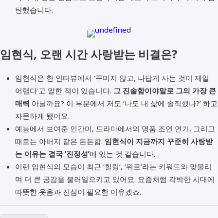
탄했습니다.
임현식, 오랜 시간 사랑받는 비결은?
임현식은 한 인터뷰에서 '꾸미지 않고, 나답게 사는 것이 제일
어렵다'고 말한 적이 있습니다.
그 진솔함이야말로 그의 가장 큰
매력
아닐까요? 이 부분에서 저도 ‘나도 내 삶에 솔직했나?’ 하고
자문하게 됐어요.
예능에서 보여준 인간미, 드라마에서의 명품 조연 연기, 그리고
때로는 아버지 같은 든든함.
임현식이 지금까지 꾸준히 사랑받
는 이유는 결국 ‘진정성’
에 있는 것 같습니다.
이런 임현식의 모습이 최근 ‘힐링’, ‘위로’라는 키워드와 맞물리
며 더 큰 공감을 불러일으키고 있어요. 요즘처럼 각박한 시대에
따뜻한 웃음과 진심이 필요한 이유겠죠.