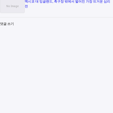
멕시코 대 잉글랜드, 축구장 밖에서 벌어진 가장 뜨거운 심리
전
댓글 쓰기