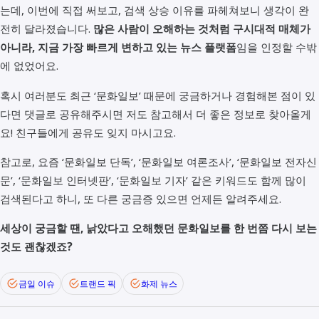
는데, 이번에 직접 써보고, 검색 상승 이유를 파헤쳐보니 생각이 완
전히 달라졌습니다.
많은 사람이 오해하는 것처럼 구시대적 매체가
아니라, 지금 가장 빠르게 변하고 있는 뉴스 플랫폼
임을 인정할 수밖
에 없었어요.
혹시 여러분도 최근 ‘문화일보’ 때문에 궁금하거나 경험해본 점이 있
다면 댓글로 공유해주시면 저도 참고해서 더 좋은 정보로 찾아올게
요! 친구들에게 공유도 잊지 마시고요.
참고로, 요즘 ‘문화일보 단독’, ‘문화일보 여론조사’, ‘문화일보 전자신
문’, ‘문화일보 인터넷판’, ‘문화일보 기자’ 같은 키워드도 함께 많이
검색된다고 하니, 또 다른 궁금증 있으면 언제든 알려주세요.
세상이 궁금할 땐, 낡았다고 오해했던 문화일보를 한 번쯤 다시 보는
것도 괜찮겠죠?
금일 이슈
트랜드 픽
화제 뉴스