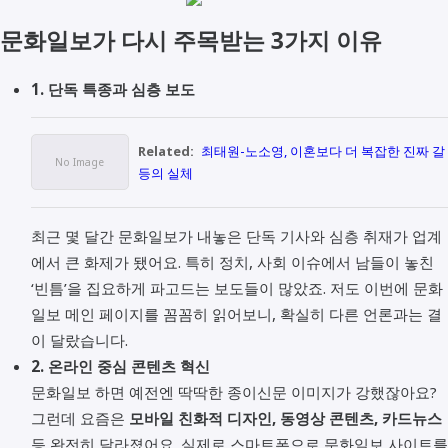
문화일보가 다시 주목받는 3가지 이유
1. 단독 특종과 심층 보도
Related:
최태원-노소영, 이혼보다 더 복잡한 진짜 갈
등의 실체
최근 몇 달간 문화일보가 내놓은 단독 기사와 심층 취재가 업계
에서 큰 화제가 됐어요. 특히 정치, 사회 이슈에서 남들이 놓친
‘빈틈’을 집요하게 파고드는 보도들이 많았죠. 저도 이번에 문화
일보 메인 페이지를 꼼꼼히 읽어보니, 확실히 다른 언론과는 결
이 달랐습니다.
2. 온라인 중심 콘텐츠 혁신
문화일보 하면 예전엔 딱딱한 종이신문 이미지가 강했잖아요?
그런데 요즘은
모바일 친화적 디자인, 동영상 콘텐츠, 카드뉴스
등 완전히 달라졌어요. 실제로 스마트폰으로 문화일보 사이트를