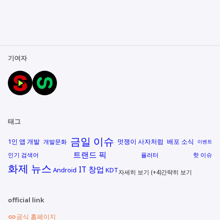
기여자
태그
금일 이슈
1인 앱 개발
멋쟁이 사자처럼
배포 소식
개발문화
이벤트
트랜드 픽
인기 검색어
플러터
핫 이슈
화제 뉴스
IT 창업
Android
KDT
자세히 보기 (+4)
간략히 보기
official link
공식 홈페이지