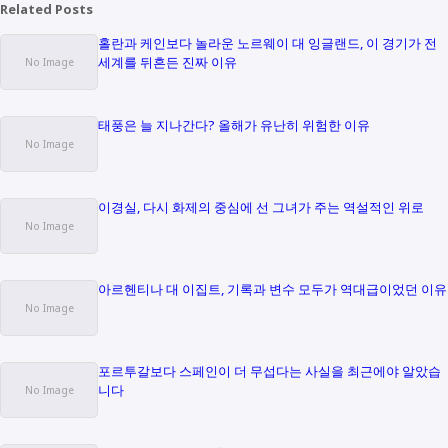
Related Posts
홀란과 케인보다 놀라운 노르웨이 대 잉글랜드, 이 경기가 전
세계를 뒤흔든 진짜 이유
태풍은 늘 지나간다? 올해가 유난히 위험한 이유
이경실, 다시 화제의 중심에 선 그녀가 주는 역설적인 위로
아르헨티나 대 이집트, 기록과 변수 모두가 역대급이었던 이유
포르투갈보다 스페인이 더 무섭다는 사실을 최근에야 알았습
니다