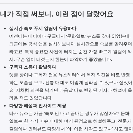
내가 직접 써보니, 이런 점이 달랐어요
실시간 속보 푸시 알림이 유용하다
예전에는 네이버나 구글에서 ‘문화일보’ 뉴스를 찾아 읽었는데,
최근에는 공식 앱을 설치해보니까 실시간으로 속보를 알려주더
라고요. 특히 중요한 사건이 터지는 순간 가장 빠르게 알림이 와
서, 무슨 일이 터졌는지 한눈에 파악하기 좋았습니다.
구독자 소통이 활발하다
댓글 창이나 구독자 전용 뉴스레터에서 독자 의견을 바로 반영
하는 모습을 보고, 전통 매체도 이렇게 달라질 수 있구나 싶었어
요. 저처럼 의견을 남기면 다음날 바로 반영된 기사나 해설이 올
라온 적도 있었답니다.
다양한 해설과 인사이트 제공
타사 뉴스는 가끔 ‘속보’만 내고 끝나는 경우가 많잖아요? 문화
일보는 한 가지 이슈에 대해 여러 관점으로 해설해주고, 전문가
칼럼이나 인터뷰도 다양해서 ‘아, 이런 시각도 있구나’ 하고 많이