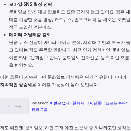
모바일·SNS 확장 전략
문화일보 SNS 채널 팔로워도 요즘 급격히 늘고 있어요. 젊은 세
대를 겨냥한 숏폼 영상, 카드뉴스, 인포그래픽 등 새로운 포맷을
적극 도입한 덕분이죠.
데이터 저널리즘 강화
단순 뉴스 전달이 아니라 데이터 분석, 시각화 기반의 보도가 늘
고 있다는 점도 주목할 만합니다. 최근 인기 검색어인 '문화일보
여론조사', '문화일보 단독', '문화일보 전자신문' 등도 이런 흐름
을 반영해요.
이런 흐름이 계속된다면 문화일보 검색량은 단기적 유행이 아니라
지속적인 상승세
를 이어갈 가능성이 높아 보입니다.
Related:
이변은 없다? 한화 대 KIA, 팬들이 모르는 승부의
진짜 흐름
저도 예전엔 ‘문화일보’ 하면 그저 예전 신문사 중 하나라고만 생각했